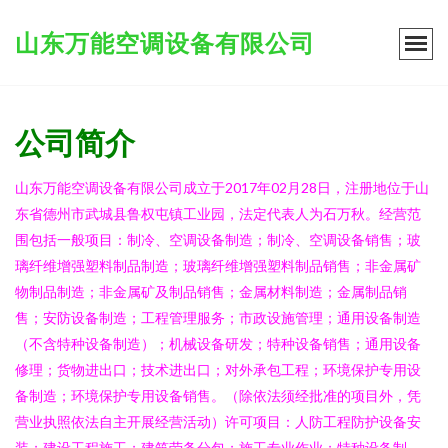
山东万能空调设备有限公司
公司简介
山东万能空调设备有限公司成立于2017年02月28日，注册地位于山
东省德州市武城县鲁权屯镇工业园，法定代表人为石万秋。经营范
围包括一般项目：制冷、空调设备制造；制冷、空调设备销售；玻
璃纤维增强塑料制品制造；玻璃纤维增强塑料制品销售；非金属矿
物制品制造；非金属矿及制品销售；金属材料制造；金属制品销
售；安防设备制造；工程管理服务；市政设施管理；通用设备制造
（不含特种设备制造）；机械设备研发；特种设备销售；通用设备
修理；货物进出口；技术进出口；对外承包工程；环境保护专用设
备制造；环境保护专用设备销售。（除依法须经批准的项目外，凭
营业执照依法自主开展经营活动）许可项目：人防工程防护设备安
装；建设工程施工；建筑劳务分包；施工专业作业；特种设备制