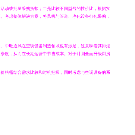
销活动或批量采购折扣；二是比较不同型号的性价比，根据实
惠。考虑整体解决方案，将风机与管道、净化设备打包采购，
通。中旺通风在空调设备制造领域也有涉足，这意味着其排烟
复杂度，从而在长期运营中节省成本。对于计划全面升级厨房
惠价格需结合需求比较和时机把握，同时考虑与空调设备的系