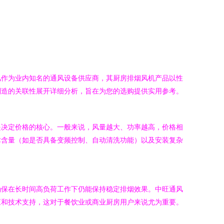
风作为业内知名的通风设备供应商，其厨房排烟风机产品以性
制造的关联性展开详细分析，旨在为您的选购提供实用参考。
是决定价格的核心。一般来说，风量越大、功率越高，价格相
术含量（如是否具备变频控制、自动清洗功能）以及安装复杂
确保在长时间高负荷工作下仍能保持稳定排烟效果。中旺通风
应和技术支持，这对于餐饮业或商业厨房用户来说尤为重要。