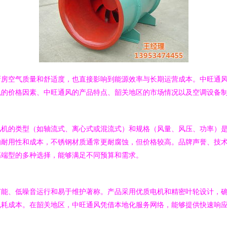
厨房空气质量和舒适度，也直接影响到能源效率与长期运营成本。中旺通
机的价格因素、中旺通风的产品特点、韶关地区的市场情况以及空调设备
风机的类型（如轴流式、离心式或混流式）和规格（风量、风压、功率）
响耐用性和成本，不锈钢材质通常更耐腐蚀，但价格较高。品牌声誉、技
高端型的多种选择，能够满足不同预算和需求。
节能、低噪音运行和易于维护著称。产品采用优质电机和精密叶轮设计，
电耗成本。在韶关地区，中旺通风凭借本地化服务网络，能够提供快速响