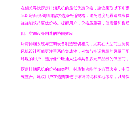
在韶关寻找厨房排烟风机的最低优惠价格，建议采取以下步
际厨房面积和排烟需求选择合适规格，避免过度配置造成浪
往往能获得更优价格。提醒用户，价格虽重要，但质量和售
四、空调设备制造的协同效应
厨房排烟系统与空调设备制造密切相关，尤其在大型商业厨
风机设计可能更注重系统集成性，例如与空调机组的风量匹
环境的用户，选择像中旺通风这样具备多元产品线的供应商
厨房排烟风机的价格由类型、材质和功能等多方面决定，中
统整合。建议用户在选购前进行详细咨询和实地考察，以确