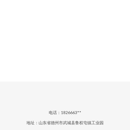
电话：1826663**
地址：山东省德州市武城县鲁权屯镇工业园