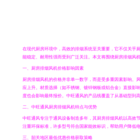
在现代厨房环境中，高效的排烟系统至关重要，它不仅关乎
能稳定、耐用性强而受到广泛关注。本文将围绕厨房排烟风
一、厨房排烟风机价格影响因素
厨房排烟风机的价格并非单一数字，而是受多重因素影响。
应上升。材质选择（如不锈钢、镀锌钢板或铝合金）直接影
度也会影响最终报价。中旺通风的产品线覆盖了从基础型到
二、中旺通风厨房排烟风机特点与优势
中旺通风专注于通风设备制造多年，其厨房排烟风机以高效
注重环保标准，许多型号符合国家能效标识，帮助用户降低
三、韶关地区最低优惠价格获取策略