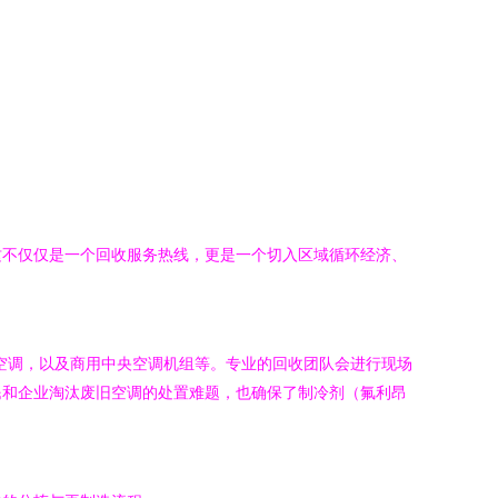
。这不仅仅是一个回收服务热线，更是一个切入区域循环经济、
式空调，以及商用中央空调机组等。专业的回收团队会进行现场
民和企业淘汰废旧空调的处置难题，也确保了制冷剂（氟利昂