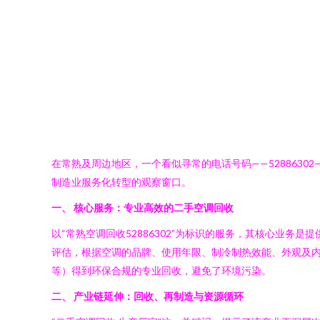
在常熟及周边地区，一个看似寻常的电话号码——528863
制造业服务化转型的观察窗口。
一、 核心服务：专业高效的二手空调回收
以“常熟空调回收52886302”为标识的服务，其核心业
评估，根据空调的品牌、使用年限、制冷制热效能、外观及
等）得到环保合规的专业回收，避免了环境污染。
二、 产业链延伸：回收、再制造与资源循环