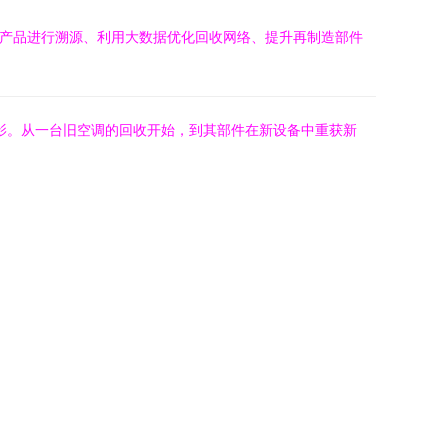
收产品进行溯源、利用大数据优化回收网络、提升再制造部件
缩影。从一台旧空调的回收开始，到其部件在新设备中重获新