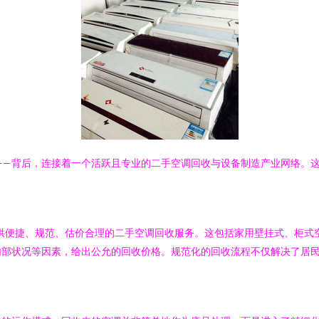
02——背后，连接着一个活跃且专业的二手空调回收与设备制造产业网络
务是提供便捷、规范、估价合理的二手空调回收服务。这包括家用壁挂式、柜
内部状况等因素，给出公允的回收价格。规范化的回收流程不仅解决了居