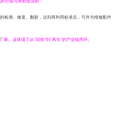
化的分拣与再制造流程：
的检测、修复、翻新，达到再利用标准后，可作为维修配件
家。这体现了从“回收”到“再生”的产业链闭环。
。