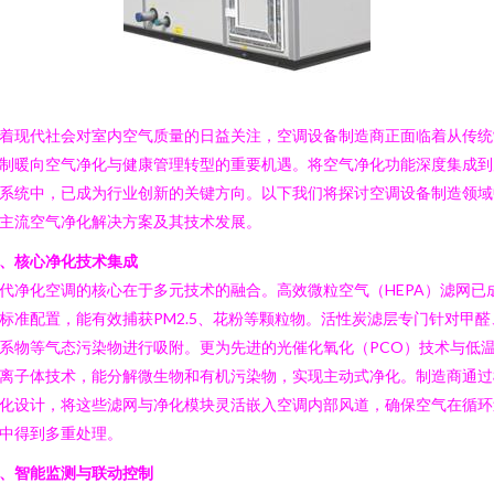
着现代社会对室内空气质量的日益关注，空调设备制造商正面临着从传统
制暖向空气净化与健康管理转型的重要机遇。将空气净化功能深度集成到
系统中，已成为行业创新的关键方向。以下我们将探讨空调设备制造领域
主流空气净化解决方案及其技术发展。
、核心净化技术集成
代净化空调的核心在于多元技术的融合。高效微粒空气（HEPA）滤网已
标准配置，能有效捕获PM2.5、花粉等颗粒物。活性炭滤层专门针对甲醛
系物等气态污染物进行吸附。更为先进的光催化氧化（PCO）技术与低
离子体技术，能分解微生物和有机污染物，实现主动式净化。制造商通过
化设计，将这些滤网与净化模块灵活嵌入空调内部风道，确保空气在循环
中得到多重处理。
、智能监测与联动控制