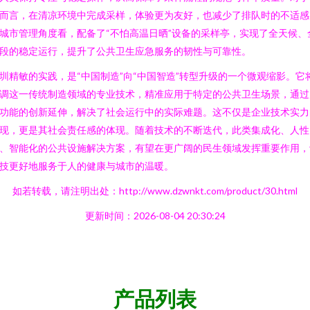
而言，在清凉环境中完成采样，体验更为友好，也减少了排队时的不适感
城市管理角度看，配备了“不怕高温日晒”设备的采样亭，实现了全天候、
段的稳定运行，提升了公共卫生应急服务的韧性与可靠性。
圳精敏的实践，是“中国制造”向“中国智造”转型升级的一个微观缩影。它
调这一传统制造领域的专业技术，精准应用于特定的公共卫生场景，通过
功能的创新延伸，解决了社会运行中的实际难题。这不仅是企业技术实力
现，更是其社会责任感的体现。随着技术的不断迭代，此类集成化、人性
、智能化的公共设施解决方案，有望在更广阔的民生领域发挥重要作用，
技更好地服务于人的健康与城市的温暖。
如若转载，请注明出处：http://www.dzwnkt.com/product/30.html
更新时间：2026-08-04 20:30:24
产品列表