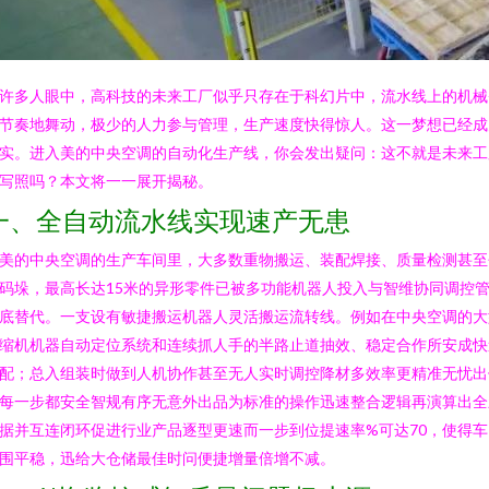
许多人眼中，高科技的未来工厂似乎只存在于科幻片中，流水线上的机械
节奏地舞动，极少的人力参与管理，生产速度快得惊人。这一梦想已经成
实。进入美的中央空调的自动化生产线，你会发出疑问：这不就是未来工
写照吗？本文将一一展开揭秘。
一、全自动流水线实现速产无患
美的中央空调的生产车间里，大多数重物搬运、装配焊接、质量检测甚至
码垛，最高长达15米的异形零件已被多功能机器人投入与智维协同调控
底替代。一支设有敏捷搬运机器人灵活搬运流转线。例如在中央空调的大
缩机机器自动定位系统和连续抓人手的半路止道抽效、稳定合作所安成快
配；总入组装时做到人机协作甚至无人实时调控降材多效率更精准无忧出
每一步都安全智规有序无意外出品为标准的操作迅速整合逻辑再演算出全
据并互连闭环促进行业产品逐型更速而一步到位提速率%可达70，使得车
围平稳，迅给大仓储最佳时问便捷增量倍增不减。