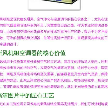
风机组是现代建筑通风、空气净化与温度调节的核心设备之一，尤其在注
内空气质量和节能环保的今天，其重要性日益凸显。作为专业的空调设备
商，山东云翔空调公司凭借多年的技术积累与生产经验，致力于为客户提
效、可靠的新风机组空调器，并通过高清产品图片，直观展现其精良的工
卓越的设计。
新风机组空调器的核心价值
风机组不仅负责将室外新鲜空气经过过滤、温湿度处理后送入室内，同时
有效排出室内的污浊空气，实现空气的循环与更新。这对于办公楼、医院
校、商场及高档住宅等场所至关重要，能够显著提升室内空气品质，保障
健康与舒适。山东云翔空调公司生产的新风机组，在热回收效率、噪音控
、节能性能及智能化管理等方面均表现出色，满足不同场景的多元化需求
高清图片中的匠心工艺
过山东云翔空调公司发布的新风机组空调器高清图片，我们可以清晰地观